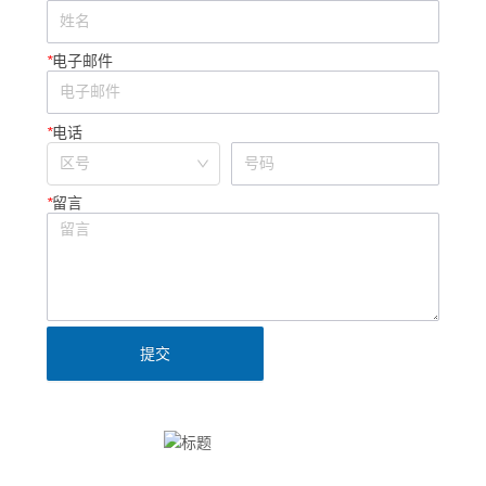
*
电子邮件
*
电话
*
留言
提交
Clinx勤翔公众号