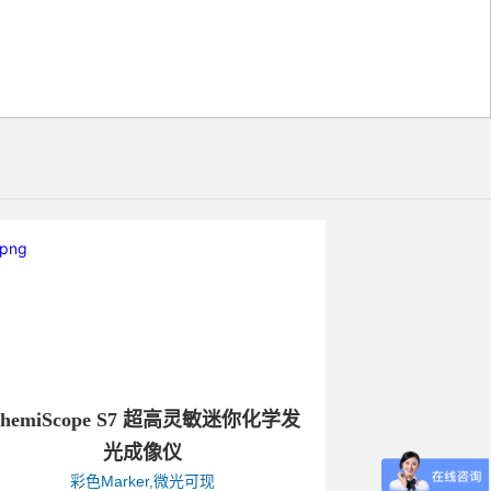
hemiScope S7 超高灵敏迷你化学发
光成像仪
彩色Marker,微光可现