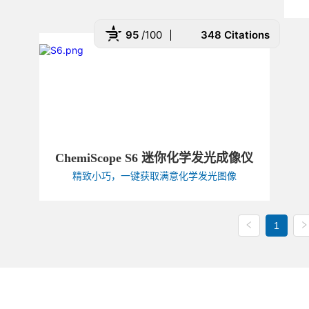
95
/100
348 Citations
 Powered by Bioz
ChemiScope S6 迷你化学发光成像仪
精致小巧，一键获取满意化学发光图像
1