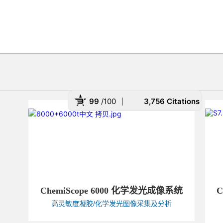
99
/100
3,756 Citations
 Powered by Bioz
ChemiScope 6000 化学发光成像系统
C
高灵敏度凝胶/化学发光图像采集及分析