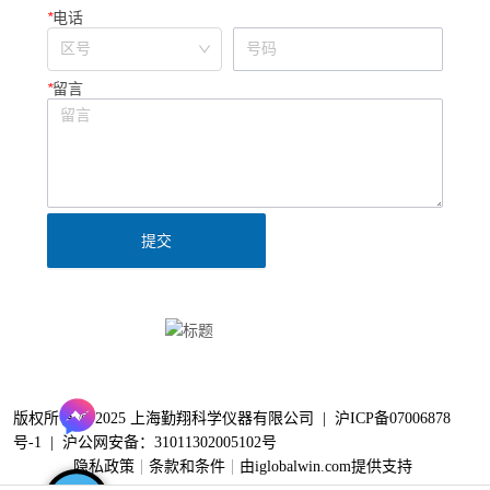
*
电话
*
留言
提交
Clinx勤翔公众号
版权所有 © 2025 上海勤翔科学仪器有限公司 |
沪ICP备07006878
号-1
|
沪公网安备：31011302005102号
隐私政策
条款和条件
由iglobalwin.com提供支持