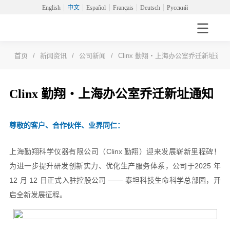
English
中文
Español
Français
Deutsch
Русский
首页
/
新闻资讯
/
公司新闻
/
Clinx 勤翔・上海办公室乔迁新址通知
Clinx 勤翔・上海办公室乔迁新址通知