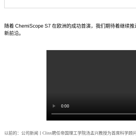
以前的：
公司新闻丨Clinx聘任帝国理工学院汤孟兴教授为首席科学顾