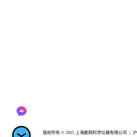
上海勤翔科学仪器有限公司
地址：上海市奉贤区环城西路3111
弄258号泰坦生命科技总部园1号楼
4楼
电话: 021 6533 2202
服务热线：400 920 0120
电子邮件：
info@clinx.cn
版权所有 © 2025 上海勤翔科学仪器有限公司 |
沪