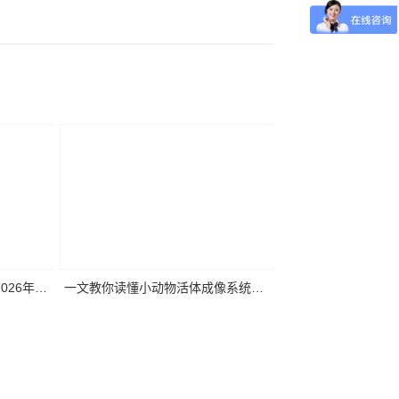
2026年第
一文教你读懂小动物活体成像系统关
要
键参数