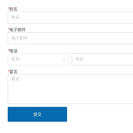
*
姓名
*
电子邮件
*
电话
*
留言
提交