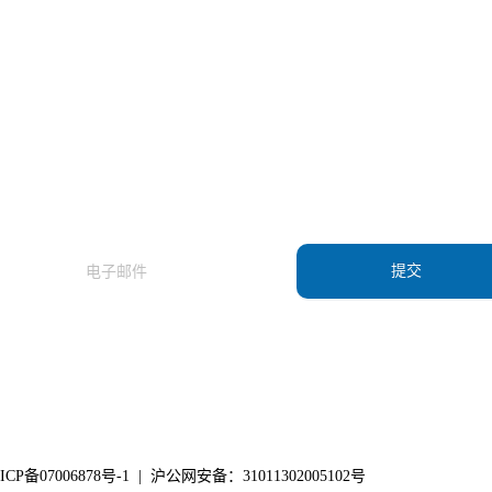
订阅我们的新闻通讯，了解我们的最新产品
和应用资讯。
提交
ICP备07006878号-1
|
沪公网安备：31011302005102号