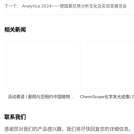
下一个：
Analytica 2024——德国慕尼黑分析生化及实验室展览会
相关新闻
活动邀请 | 勤翔与您相约中国植物生
ChemiScope化学发光成像| 
理与植物分子生物学学会2026年全国
二季度高分应用文献摘
联系我们
学术大会
感谢您对我们的产品感兴趣，我们将尽快回复您的详细信息。