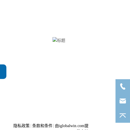
Clinx勤翔公众号
隐私政策
条款和条件
由iglobalwin.com提