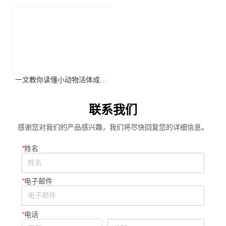
物生理与植物分子生物学学会
年第二季度高分应用文献摘要
2026年全国学术大会
一文教你读懂小动物活体成像
系统关键参数
联系我们
感谢您对我们的产品感兴趣，我们将尽快回复您的详细信息。
*
姓名
*
电子邮件
*
电话