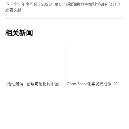
下一个：
年度回顾 | 2022年度Clinx勤翔助力生命科学研究部分已
发表文献
相关新闻
活动邀请 | 勤翔与您相约中国植
ChemiScope化学发光成像| 2026
物生理与植物分子生物学学会
年第二季度高分应用文献摘要
2026年全国学术大会