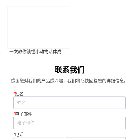
物生理与植物分子生物学学会
年第二季度高分应用文献摘要
2026年全国学术大会
一文教你读懂小动物活体成像
系统关键参数
联系我们
感谢您对我们的产品感兴趣，我们将尽快回复您的详细信息。
*
姓名
*
电子邮件
*
电话