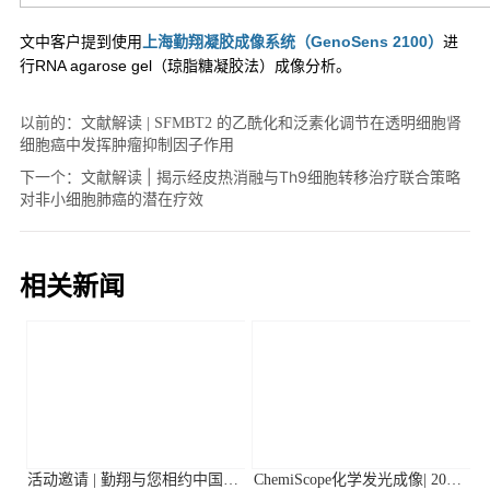
以前的：
文献解读 | SFMBT2 的乙酰化和泛素化调节在透明细胞肾
细胞癌中发挥肿瘤抑制因子作用
下一个：
文献解读 | 揭示经皮热消融与Th9细胞转移治疗联合策略
对非小细胞肺癌的潜在疗效
相关新闻
活动邀请 | 勤翔与您相约中国植
ChemiScope化学发光成像| 2026