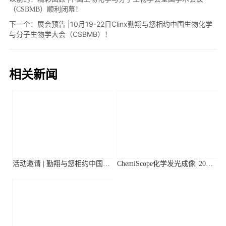
（CSBMB）顺利闭幕！
下一个：
展会预告 |10月19-22日Clinx勤翔与您相约中国生物化学
与分子生物学大会（CSBMB）！
相关新闻
活动邀请 | 勤翔与您相约中国植
ChemiScope化学发光成像| 2026
物生理与植物分子生物学学会
年第二季度高分应用文献摘要
2026年全国学术大会