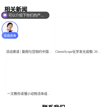
相关新闻
可以介绍下你们的产品么？
活动邀请 | 勤翔与您相约中国植
ChemiScope化学发光成像| 2026
物生理与植物分子生物学学会
年第二季度高分应用文献摘要
2026年全国学术大会
一文教你读懂小动物活体成像
系统关键参数