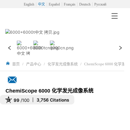
English
中文
Español
Français
Deutsch
Русский
首页
/
产品中心
/
化学发光成像系统
/
ChemiScope 6000 化学
ChemiScope 6000 化学发光成像系统
3,756 Citations
99
/100
Powered by Bioz