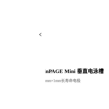
XinPAGE Mini 垂直电泳槽
1.6mm×1mm长寿命电极