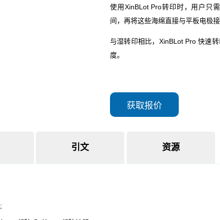
获取报价
引文
资源