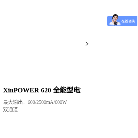
POWER 620 全能型电泳仪电源
XinPOWE
：600/2500mA/600W

最大输出：600V/12
单通道