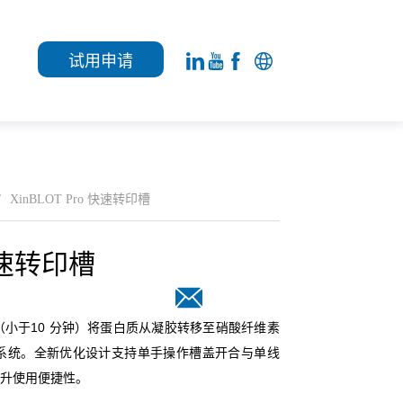
试用申请
/
XinBLOT Pro 快速转印槽
 快速转印槽