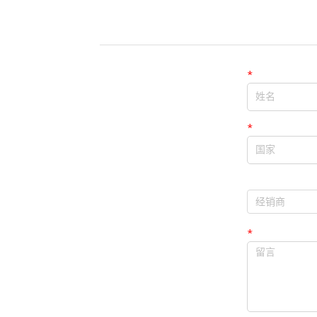
*
姓名
*
国家
经销商
经销商
*
留言