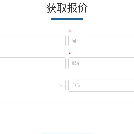
获取报价
*
电话
*
邮箱
单位